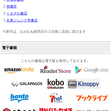
有隣堂
くまざわ書店
丸善ジュンク堂書店
※新刊は、おおむね発売日の２日後に店頭に並びます
電子書籍
こちらの書籍は電子版も発売しております。