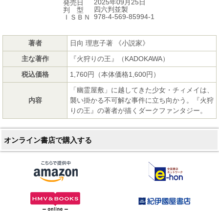
2025年09月25日
発売日
四六判並製
判 型
978-4-569-85994-1
ＩＳＢＮ
著者
日向 理恵子著 《小説家》
主な著作
『火狩りの王』（KADOKAWA）
税込価格
1,760円（本体価格1,600円）
「幽霊屋敷」に越してきた少女・チィメイは、
内容
襲い掛かる不可解な事件に立ち向かう。『火狩
りの王』の著者が描くダークファンタジー。
オンライン書店で購入する