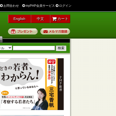
お問合わせ
myPHP会員サービス
ログイン
English
中文
カート
プレゼント
メルマガ登録