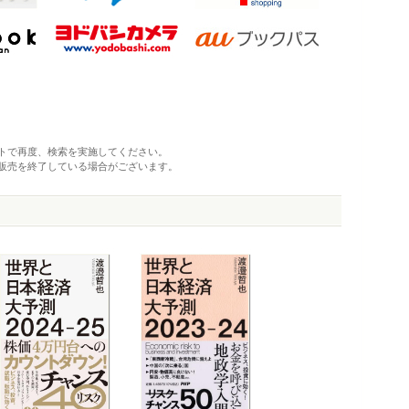
トで再度、検索を実施してください。
販売を終了している場合がございます。