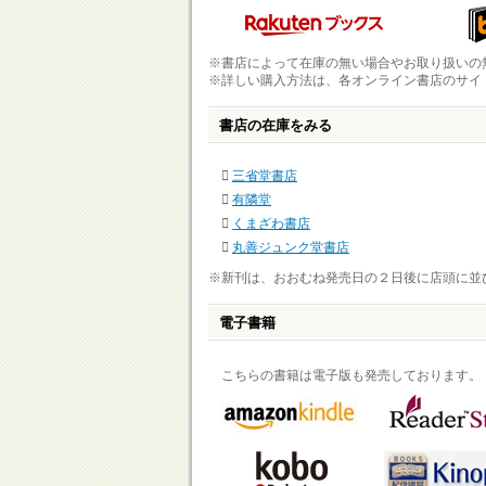
※書店によって在庫の無い場合やお取り扱いの
※詳しい購入方法は、各オンライン書店のサイ
書店の在庫をみる
三省堂書店
有隣堂
くまざわ書店
丸善ジュンク堂書店
※新刊は、おおむね発売日の２日後に店頭に並
電子書籍
こちらの書籍は電子版も発売しております。