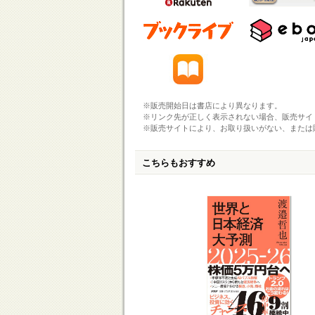
※販売開始日は書店により異なります。
※リンク先が正しく表示されない場合、販売サイ
※販売サイトにより、お取り扱いがない、または
こちらもおすすめ