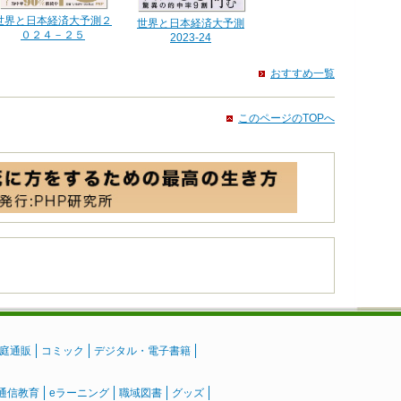
世界と日本経済大予測２
世界と日本経済大予測
０２４－２５
2023-24
おすすめ一覧
このページのTOPへ
庭通販
コミック
デジタル・電子書籍
通信教育
eラーニング
職域図書
グッズ