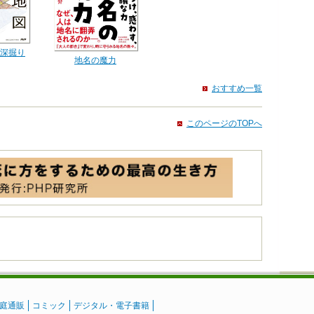
深掘り
地名の魔力
おすすめ一覧
このページのTOPへ
庭通販
コミック
デジタル・電子書籍