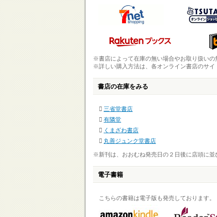
※書店によって在庫の無い場合やお取り扱いの
※詳しい購入方法は、各オンライン書店のサイ
書店の在庫をみる
三省堂書店
有隣堂
くまざわ書店
丸善ジュンク堂書店
※新刊は、おおむね発売日の２日後に店頭に並
電子書籍
こちらの書籍は電子版も発売しております。