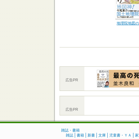
地理院地図の
広告PR
広告PR
雑誌・書籍
雑誌
書籍
新書
文庫
児童書・ＹＡ
家