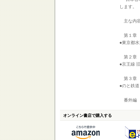
します。
主な内
第１章 
●東京都水
第２章 
●京王線 
第３章 
●のと鉄道
番外編 
オンライン書店で購入する