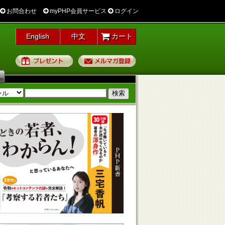
お問合わせ
myPHP会員サービス
ログイン
English
中文
カート
プレゼント
メルマガ登録