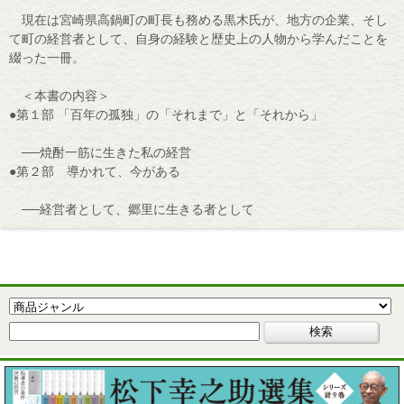
現在は宮崎県高鍋町の町長も務める黒木氏が、地方の企業、そし
て町の経営者として、自身の経験と歴史上の人物から学んだことを
綴った一冊。
＜本書の内容＞
●第１部 「百年の孤独」の「それまで」と「それから」
──焼酎一筋に生きた私の経営
●第２部 導かれて、今がある
──経営者として、郷里に生きる者として