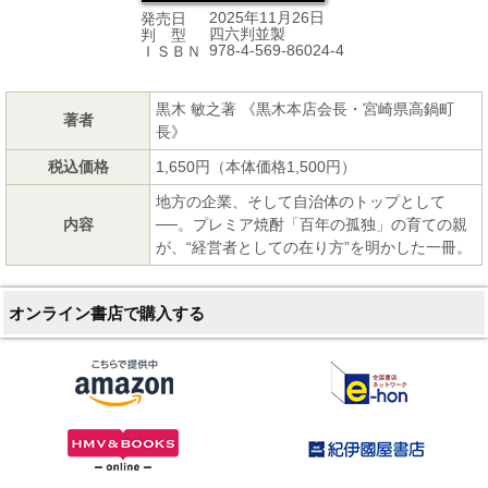
2025年11月26日
発売日
四六判並製
判 型
978-4-569-86024-4
ＩＳＢＮ
黒木 敏之著 《黒木本店会長・宮崎県高鍋町
著者
長》
税込価格
1,650円（本体価格1,500円）
地方の企業、そして自治体のトップとして
内容
──。プレミア焼酎「百年の孤独」の育ての親
が、“経営者としての在り方”を明かした一冊。
オンライン書店で購入する