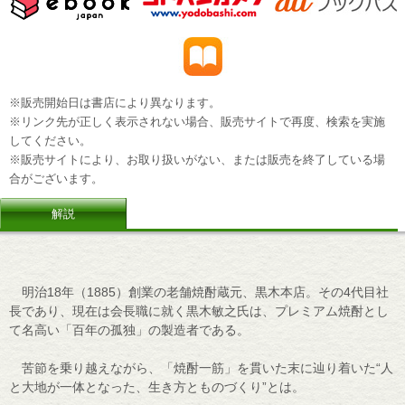
※販売開始日は書店により異なります。
※リンク先が正しく表示されない場合、販売サイトで再度、検索を実施
してください。
※販売サイトにより、お取り扱いがない、または販売を終了している場
合がございます。
解説
明治18年（1885）創業の老舗焼酎蔵元、黒木本店。その4代目社
長であり、現在は会長職に就く黒木敏之氏は、プレミアム焼酎とし
て名高い「百年の孤独」の製造者である。
苦節を乗り越えながら、「焼酎一筋」を貫いた末に辿り着いた“人
と大地が一体となった、生き方とものづくり”とは。