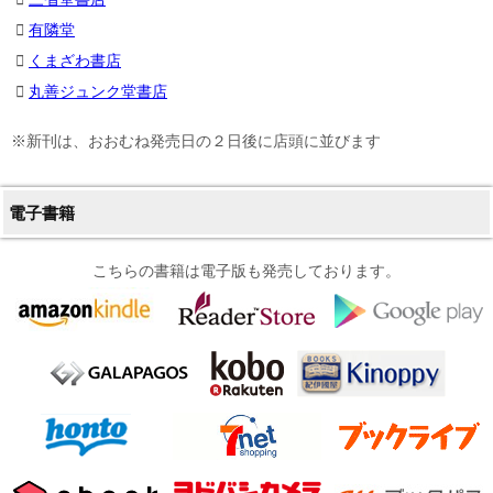
有隣堂
くまざわ書店
丸善ジュンク堂書店
※新刊は、おおむね発売日の２日後に店頭に並びます
電子書籍
こちらの書籍は電子版も発売しております。