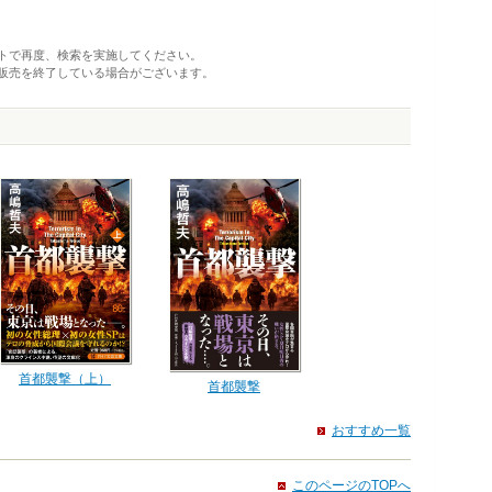
トで再度、検索を実施してください。
販売を終了している場合がございます。
首都襲撃（上）
首都襲撃
おすすめ一覧
このページのTOPへ