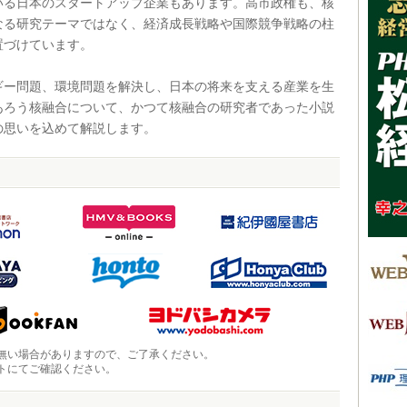
いる日本のスタートアップ企業もあります。高市政権も、核
なる研究テーマではなく、経済成長戦略や国際競争戦略の柱
置づけています。
ー問題、環境問題を解決し、日本の将来を支える産業を生
あろう核融合について、かつて核融合の研究者であった小説
の思いを込めて解説します。
無い場合がありますので、ご了承ください。
トにてご確認ください。