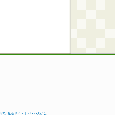
」応援サイト【nobico/のびこ】