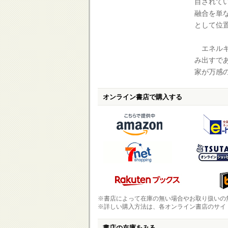
目されて
融合を単
として位
エネルギ
み出すで
家が万感
オンライン書店で購入する
※書店によって在庫の無い場合やお取り扱いの
※詳しい購入方法は、各オンライン書店のサイ
書店の在庫をみる