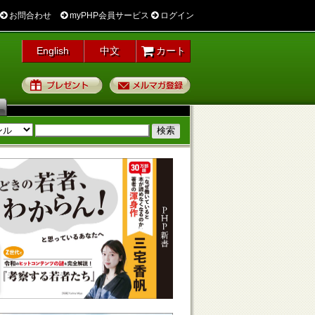
お問合わせ
myPHP会員サービス
ログイン
English
中文
カート
プレゼント
メルマガ登録