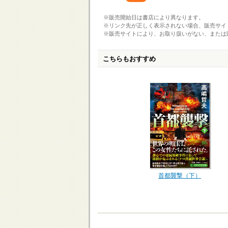
※販売開始日は書店により異なります。
※リンク先が正しく表示されない場合、販売サイ
※販売サイトにより、お取り扱いがない、または
こちらもおすすめ
首都襲撃（下）