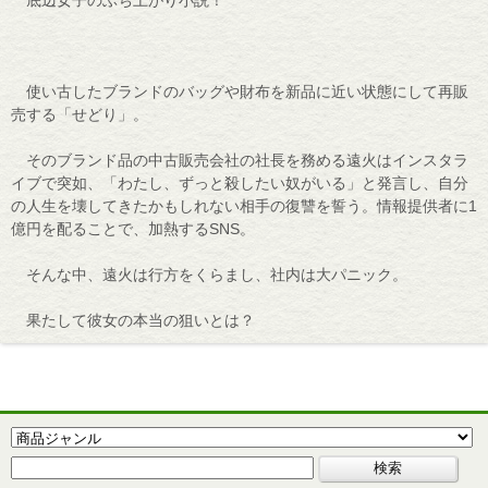
底辺女子のぶち上がり小説！
使い古したブランドのバッグや財布を新品に近い状態にして再販
売する「せどり」。
そのブランド品の中古販売会社の社長を務める遠火はインスタラ
イブで突如、「わたし、ずっと殺したい奴がいる」と発言し、自分
の人生を壊してきたかもしれない相手の復讐を誓う。情報提供者に1
億円を配ることで、加熱するSNS。
そんな中、遠火は行方をくらまし、社内は大パニック。
果たして彼女の本当の狙いとは？