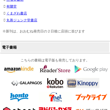
有隣堂
くまざわ書店
丸善ジュンク堂書店
※新刊は、おおむね発売日の２日後に店頭に並びます
電子書籍
こちらの書籍は電子版も発売しております。