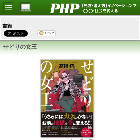
書籍
せどりの女王