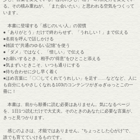
る。その積み重ねが、「また会いたい」と思われる空気をつくって
います。
本書に登場する「感じのいい人」の習慣
●「ありがとう」だけで終わらせず、「うれしい！」まで伝える
●名前を呼んで話しかける
●雑談で“共通のゆるい記憶”を使う
●「ダメ」ではなく、「惜しい」で伝える
●お願いするとき、相手の“得意”をひとこと添える
●気まずいときこそ、いつも通りにする
●待ち合わせに少し早く着く
●ほめ言葉に「〇〇してくれてうれしい」を足す……などなど、人に
も自分にもやさしくなれる103のコンテンツがぎゅぎゅっとこの一
冊に！
本書は、前から順番に読む必要はありません。気になるページ
を、1日1つ読むだけで大丈夫。そのときのあなたに必要な言葉が、
きっと見つかります。
感じのよさは、才能ではありません。“ちょっとした心がけ”で、
誰でも育てていけるものです。