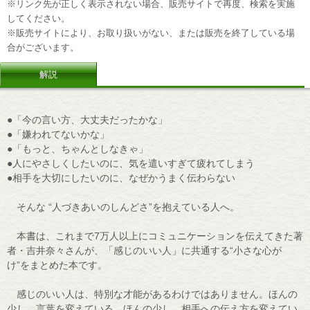
※リンク先が正しく表示されない場合、販売サイトで再度、検索を実施
してください。
※販売サイトにより、お取り扱いがない、または販売を終了している場
合がございます。
解説
●「今の言い方、大丈夫だったかな」
●「嫌われてないかな」
●「もっと、ちゃんとしなきゃ」
●人にやさしくしたいのに、気を遣いすぎて疲れてしまう
●相手を大切にしたいのに、なぜかうまく伝わらない
そんな “人づきあいのしんどさ”を抱えている人へ。
本書は、これまで7万人以上にコミュニケーションを伝えてきた著
者・吉井奈々さんが、「感じのいい人」に共通する“小さな心が
け”をまとめた本です。
感じのいい人は、特別な才能があるわけではありません。ほんの
少し、言葉を変えている。ほんの少し、相手への伝え方を変えてい