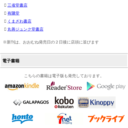
三省堂書店
有隣堂
くまざわ書店
丸善ジュンク堂書店
※新刊は、おおむね発売日の２日後に店頭に並びます
電子書籍
こちらの書籍は電子版も発売しております。