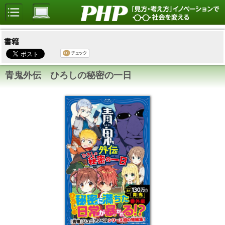
書籍
青鬼外伝 ひろしの秘密の一日