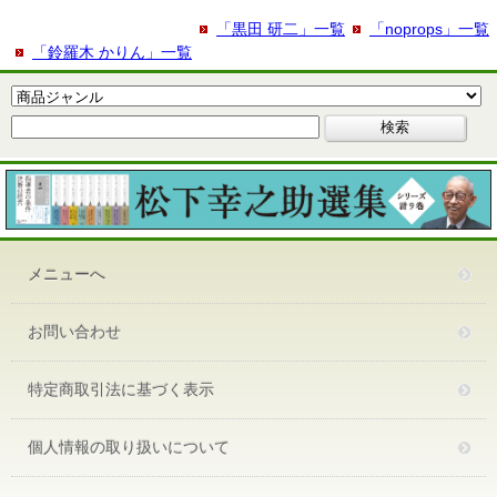
「黒田 研二」一覧
「noprops」一覧
「鈴羅木 かりん」一覧
メニューへ
お問い合わせ
特定商取引法に基づく表示
個人情報の取り扱いについて