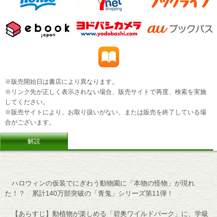
※販売開始日は書店により異なります。
※リンク先が正しく表示されない場合、販売サイトで再度、検索を実施
してください。
※販売サイトにより、お取り扱いがない、または販売を終了している場
合がございます。
解説
ハロウィンの仮装でにぎわう動物園に「本物の怪物」が現れ
た！？ 累計140万部突破の「青鬼」シリーズ第11弾！
【あらすじ】動植物が楽しめる「碧奥ワイルドパーク」に、学級