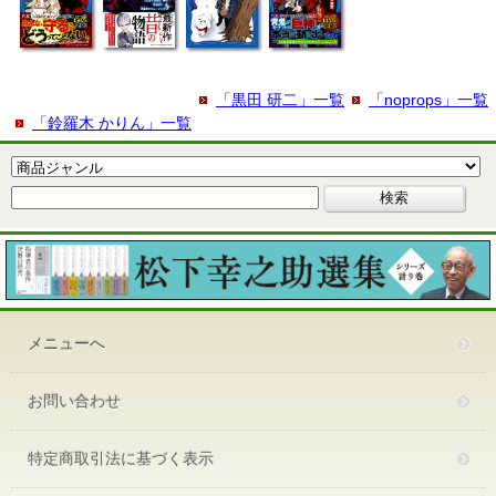
「黒田 研二」一覧
「noprops」一覧
「鈴羅木 かりん」一覧
メニューへ
お問い合わせ
特定商取引法に基づく表示