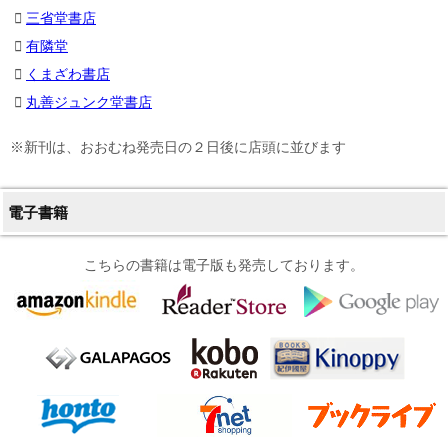
三省堂書店
有隣堂
くまざわ書店
丸善ジュンク堂書店
※新刊は、おおむね発売日の２日後に店頭に並びます
電子書籍
こちらの書籍は電子版も発売しております。