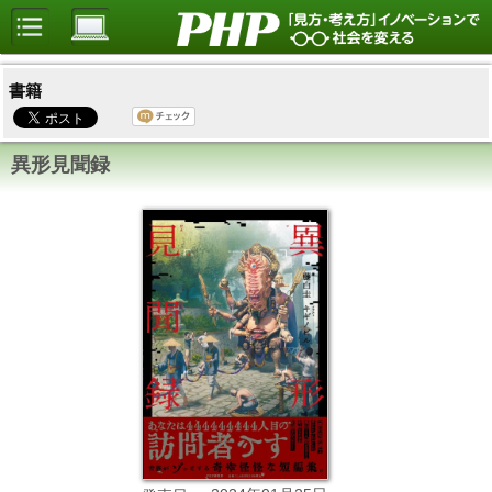
書籍
異形見聞録