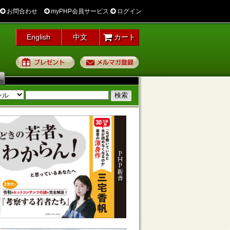
お問合わせ
myPHP会員サービス
ログイン
English
中文
カート
プレゼント
メルマガ登録