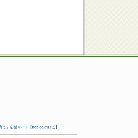
」応援サイト【nobico/のびこ】