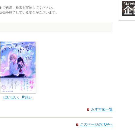
トで再度、検索を実施してください。
販売を終了している場合がございます。
ばいばい、片想い
おすすめ一覧
このページのTOPへ