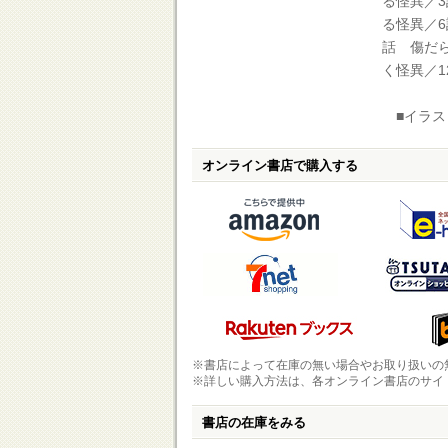
る怪異／
る怪異／
話 傷だ
く怪異／
■イラス
オンライン書店で購入する
※書店によって在庫の無い場合やお取り扱いの
※詳しい購入方法は、各オンライン書店のサイ
書店の在庫をみる