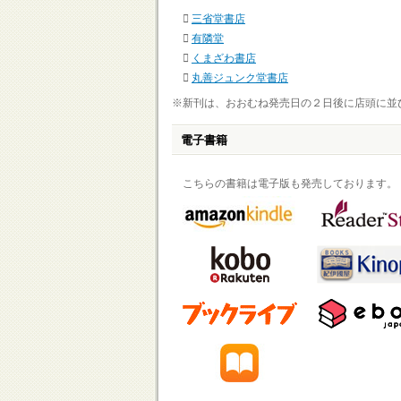
三省堂書店
有隣堂
くまざわ書店
丸善ジュンク堂書店
※新刊は、おおむね発売日の２日後に店頭に並
電子書籍
こちらの書籍は電子版も発売しております。