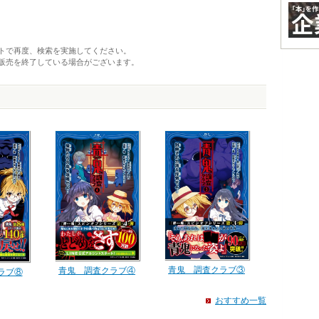
トで再度、検索を実施してください。
販売を終了している場合がございます。
青鬼 調査クラブ③
青鬼 調査クラブ④
ラブ⑧
おすすめ一覧