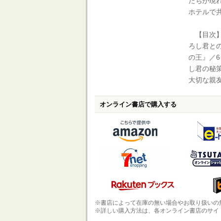
たちが現
ホテルで
【目次】
ろし君と
の王』／
し君の秘
大切な親
オンライン書店で購入する
※書店によって在庫の無い場合やお取り扱いの
※詳しい購入方法は、各オンライン書店のサイ