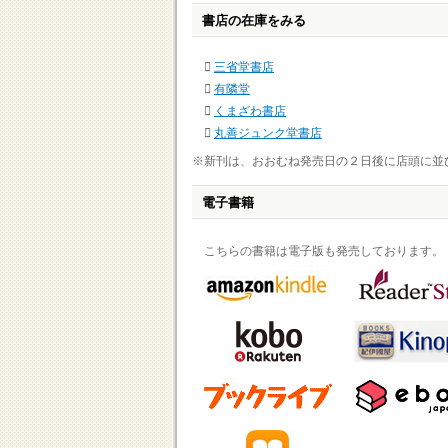
書店の在庫をみる
三省堂書店
有隣堂
くまざわ書店
丸善ジュンク堂書店
※新刊は、おおむね発売日の２日後に店頭に並
電子書籍
こちらの書籍は電子版も発売しております。