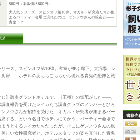
格
880円（本体価格800円）
大人気シリーズ、スピンオフ第10弾。オカルト研究者たちが集
まるパーティー会場に現れたのは、ゲンノウさんの親友と――
青鬼！？
解説
リーズ、スピンオフ第10弾。客室が並ぶ廊下、大浴場、レ
、厨房……ホテルのあちらこちらから現れる青鬼の恐怖と戦
じ】碧奧グランドホテルで、《王種》の気配がした――。
の調査報告を受けたレイカたち調査クラブのメンバーとひろ
ゲンノウさんが招待を受けた、オカルト研究者が集まるパー
書籍売
出席する」という名目でホテルに向かう。パーティー会場で
めようとするレイカたちだったが、そこにゲンノウさんの親
う美しい女性研究者と、ホテルスタッフの姿を真似した青鬼