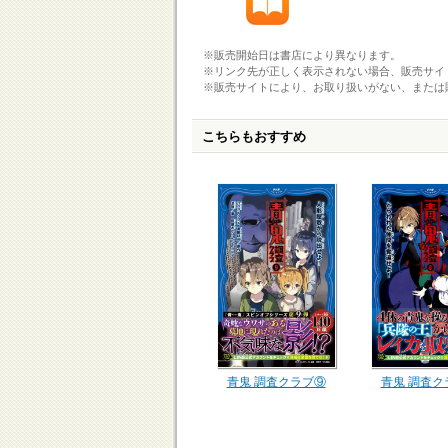
※販売開始日は書店により異なります。
※リンク先が正しく表示されない場合、販売サイ
※販売サイトにより、お取り扱いがない、または
こちらもおすすめ
青鬼 調査クラブ⑨
青鬼 調査ク