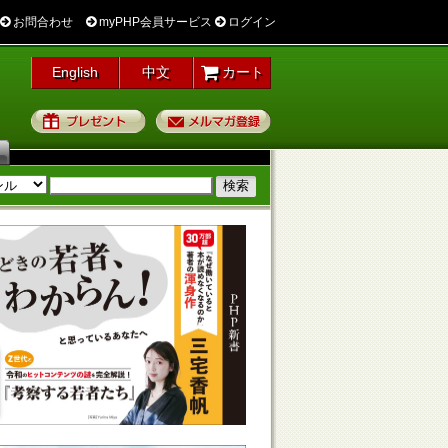
お問合わせ
myPHP会員サービス
ログイン
English
中文
カート
プレゼント
メルマガ登録