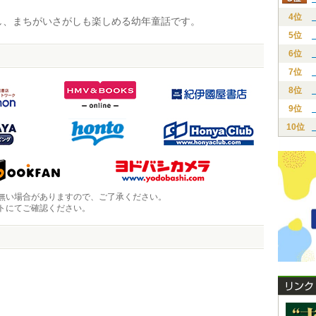
4位
、まちがいさがしも楽しめる幼年童話です。
5位
6位
7位
8位
9位
10位
無い場合がありますので、ご了承ください。
トにてご確認ください。