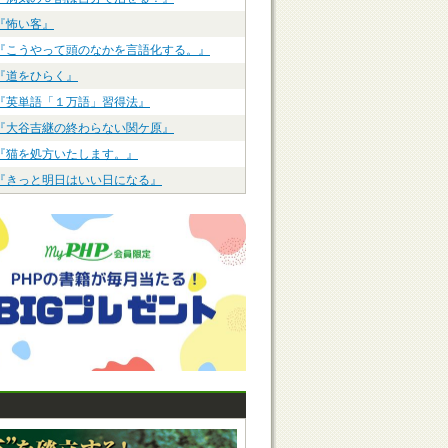
『怖い客』
『こうやって頭のなかを言語化する。』
『道をひらく』
『英単語「１万語」習得法』
『大谷吉継の終わらない関ケ原』
『猫を処方いたします。』
『きっと明日はいい日になる』