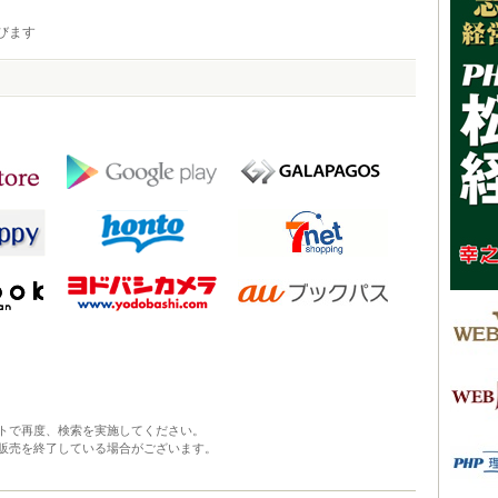
びます
トで再度、検索を実施してください。
販売を終了している場合がございます。