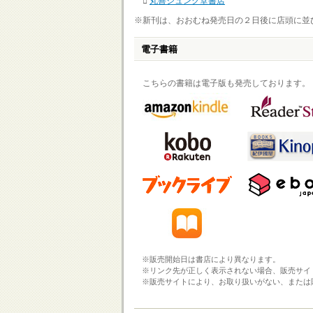
丸善ジュンク堂書店
※新刊は、おおむね発売日の２日後に店頭に並
電子書籍
こちらの書籍は電子版も発売しております。
※販売開始日は書店により異なります。
※リンク先が正しく表示されない場合、販売サイ
※販売サイトにより、お取り扱いがない、または