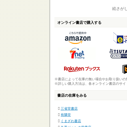
絵さがし
オンライン書店で購入する
※書店によって在庫の無い場合やお取り扱いの
※詳しい購入方法は、各オンライン書店のサイ
書店の在庫をみる
三省堂書店
有隣堂
くまざわ書店