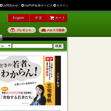
お問合わせ
myPHP会員サービス
ログイン
English
中文
カート
プレゼント
メルマガ登録