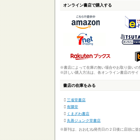
オンライン書店で購入する
※書店によって在庫の無い場合やお取り扱いの
※詳しい購入方法は、各オンライン書店のサイ
書店の在庫をみる
三省堂書店
有隣堂
くまざわ書店
丸善ジュンク堂書店
※新刊は、おおむね発売日の２日後に店頭に並