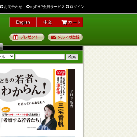
お問合わせ
myPHP会員サービス
ログイン
English
中文
カート
プレゼント
メルマガ登録