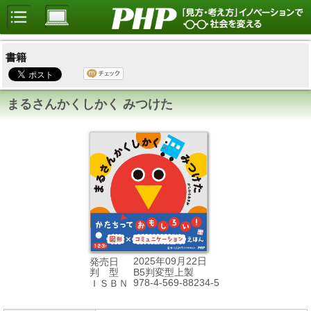
書籍
まるさんかくしかく みつけた
2025年09月22日
発売日
B5判変型上製
判 型
978-4-569-88234-5
ＩＳＢＮ