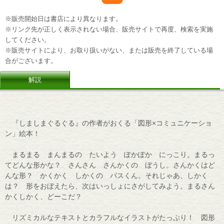
※販売開始日は書店により異なります。
※リンク先が正しく表示されない場合、販売サイトで再度、検索を実施
してください。
※販売サイトにより、お取り扱いがない、または販売を終了している場
合がございます。
解説
『しましまぐるぐる』の作者がおくる「図形×コミュニケーショ
ン」絵本！
まるまる まんまるの たいよう ぽかぽか にっこり。まるっ
てどんな形かな？ さんさん さんかくの ぼうし。さんかくはど
んな形？ かくかく しかくの バスくん。それじゃあ、しかく
は？ 形をおぼえたら、次はいっしょにさがしてみよう。まるさん
かくしかく、どーこだ？
リズミカルなテキストとカラフルなイラストがたっぷり！ 図形