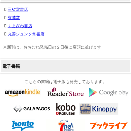
三省堂書店
有隣堂
くまざわ書店
丸善ジュンク堂書店
※新刊は、おおむね発売日の２日後に店頭に並びます
電子書籍
こちらの書籍は電子版も発売しております。