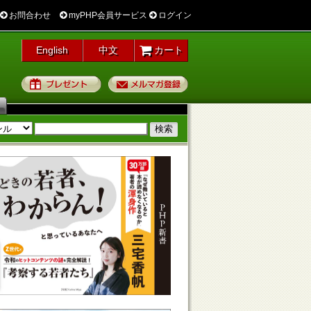
お問合わせ
myPHP会員サービス
ログイン
English
中文
カート
プレゼント
メルマガ登録