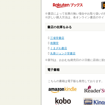
※書店によって在庫の無い場合やお取り扱いの
※詳しい購入方法は、各オンライン書店のサイ
書店の在庫をみる
三省堂書店
有隣堂
くまざわ書店
丸善ジュンク堂書店
※新刊は、おおむね発売日の２日後に店頭に並
電子書籍
こちらの書籍は電子版も発売しております。