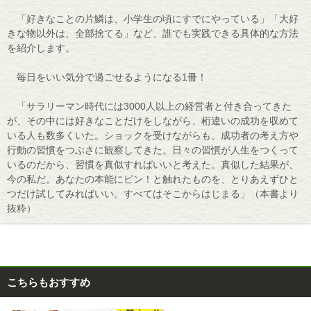
「好きなことの片鱗は、小学生の頃にすでにやっている」「大好
きな物以外は、全部捨てる」など、誰でも実践できる具体的な方法
を紹介します。
毎日をいい気分で過ごせるようになる1冊！
「サラリーマン時代には3000人以上の経営者と付き合ってきた
が、その中には好きなことだけをしながら、桁違いの成功を収めて
いる人も数多くいた。ショックを受けながらも、成功者の考え方や
行動の習慣をつぶさに観察してきた。日々の習慣が人生をつくって
いるのだから、習慣を真似すればいいと考えた。真似した結果が、
今の私だ。あなたの本能にピン！と触れたものを、とりあえずひと
つだけ試してみればいい。すべてはそこからはじまる」（本書より
抜粋）
こちらもおすすめ