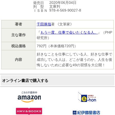
2020年06月04日
発売日
文庫判
判 型
978-4-569-90027-8
ＩＳＢＮ
著者
千田琢哉
著 《文筆家》
『
もう一度、仕事で会いたくなる人。
』（PHP
主な著作
研究所）
税込価格
792円（本体価格720円）
好きなことを仕事にしている人、好きな仕事で
内容
成功している人は、どこが違うのか。人生を後
悔しないために必要な49の習慣を大公開！
オンライン書店で購入する