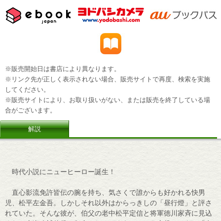
※販売開始日は書店により異なります。
※リンク先が正しく表示されない場合、販売サイトで再度、検索を実施
してください。
※販売サイトにより、お取り扱いがない、または販売を終了している場
合がございます。
解説
時代小説にニューヒーロー誕生！
直心影流免許皆伝の腕を持ち、気さくで誰からも好かれる快男
児、松平左金吾。しかしそれ以外はからっきしの「昼行燈」と評さ
れていた。そんな彼が、伯父の老中松平定信と将軍徳川家斉に見込