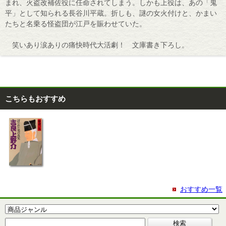
まれ、火盗改補佐役に任命されてしまう。しかも上役は、あの「鬼
平」として知られる長谷川平蔵。折しも、謎の女火付けと、かまい
たちと名乗る怪盗団が江戸を賑わせていた。
笑いあり涙ありの痛快時代大活劇！ 文庫書き下ろし。
こちらもおすすめ
おすすめ一覧