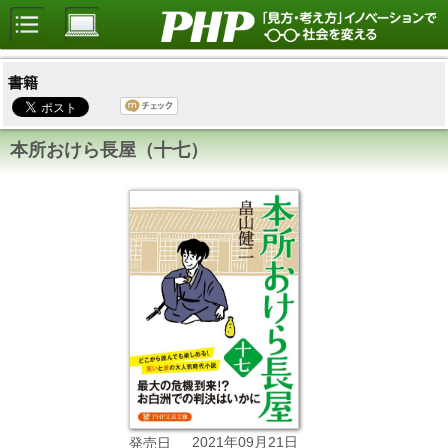
書籍
本所おけら長屋（十七）
2021年09月21日
発売日