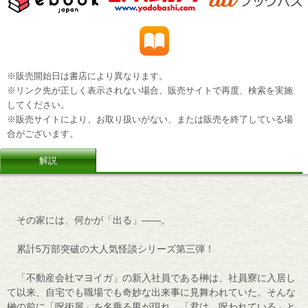
※販売開始日は書店により異なります。
※リンク先が正しく表示されない場合、販売サイトで再度、検索を実施
してください。
※販売サイトにより、お取り扱いがない、または販売を終了している場
合がございます。
解説
その家には、何かが「出る」――。
累計5万部突破の大人気怪談シリーズ第三弾！
「不動産会社マヨイガ」の新入社員である榊は、社員寮に入居し
て以来、自宅でも職場でも奇妙な出来事に見舞われていた。そんな
榊の前に「呪術屋」を名乗る男が現れ、「君は、呪われている」と