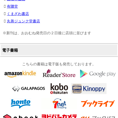
有隣堂
くまざわ書店
丸善ジュンク堂書店
※新刊は、おおむね発売日の２日後に店頭に並びます
電子書籍
こちらの書籍は電子版も発売しております。