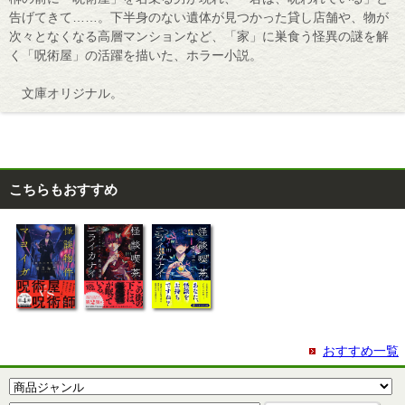
告げてきて……。下半身のない遺体が見つかった貸し店舗や、物が
次々となくなる高層マンションなど、「家」に巣食う怪異の謎を解
く「呪術屋」の活躍を描いた、ホラー小説。
文庫オリジナル。
こちらもおすすめ
おすすめ一覧