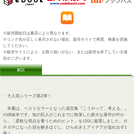
※販売開始日は書店により異なります。
※リンク先が正しく表示されない場合、販売サイトで再度、検索を実施
してください。
※販売サイトにより、お取り扱いがない、または販売を終了している場
合がございます。
解説
大人気シリーズ第2弾！
本書は、ベストセラーとなった箴言集『こうやって、考える。』
の姉妹本です。知の巨人がこれまでに執筆した膨大な著作の中か
ら、「柔軟な視点を養うためのヒント」を150に厳選しました。ガ
チガチになった頭を解きほぐし、ひらめきとアイデアが溢れ出す1
冊！