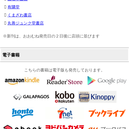
有隣堂
くまざわ書店
丸善ジュンク堂書店
※新刊は、おおむね発売日の２日後に店頭に並びます
電子書籍
こちらの書籍は電子版も発売しております。