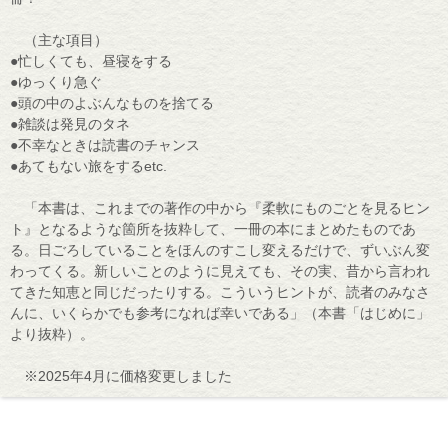
（主な項目）
●忙しくても、昼寝をする
●ゆっくり急ぐ
●頭の中のよぶんなものを捨てる
●雑談は発見のタネ
●不幸なときは読書のチャンス
●あてもない旅をするetc.
「本書は、これまでの著作の中から『柔軟にものごとを見るヒン
ト』となるような箇所を抜粋して、一冊の本にまとめたものであ
る。日ごろしていることをほんのすこし変えるだけで、ずいぶん変
わってくる。新しいことのように見えても、その実、昔から言われ
てきた知恵と同じだったりする。こういうヒントが、読者のみなさ
んに、いくらかでも参考になれば幸いである」（本書「はじめに」
より抜粋）。
※2025年4月に価格変更しました