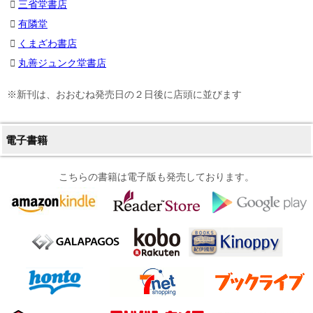
三省堂書店
有隣堂
くまざわ書店
丸善ジュンク堂書店
※新刊は、おおむね発売日の２日後に店頭に並びます
電子書籍
こちらの書籍は電子版も発売しております。