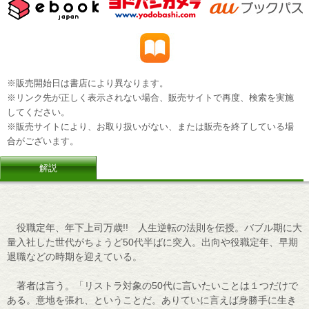
※販売開始日は書店により異なります。
※リンク先が正しく表示されない場合、販売サイトで再度、検索を実施
してください。
※販売サイトにより、お取り扱いがない、または販売を終了している場
合がございます。
解説
役職定年、年下上司万歳!! 人生逆転の法則を伝授。バブル期に大
量入社した世代がちょうど50代半ばに突入。出向や役職定年、早期
退職などの時期を迎えている。
著者は言う。「リストラ対象の50代に言いたいことは１つだけで
ある。意地を張れ、ということだ。ありていに言えば身勝手に生き