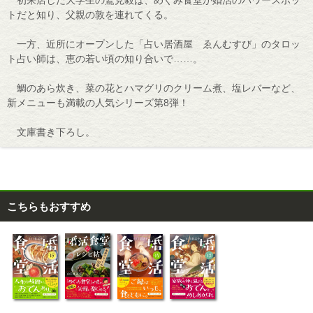
初来店した大学生の鷲見毅は、めぐみ食堂が婚活のパワースポッ
トだと知り、父親の敦を連れてくる。
一方、近所にオープンした「占い居酒屋 ゑんむすび」のタロッ
ト占い師は、恵の若い頃の知り合いで……。
鯛のあら炊き、菜の花とハマグリのクリーム煮、塩レバーなど、
新メニューも満載の人気シリーズ第8弾！
文庫書き下ろし。
こちらもおすすめ