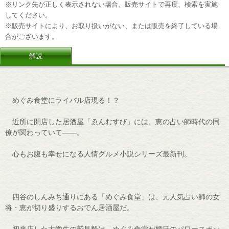
※リンク先が正しく表示されない場合、販売サイトで再度、検索を実施
してください。
※販売サイトにより、お取り扱いがない、または販売を終了している場
合がございます。
解説
めぐみ食堂にライバル店現る！？
近所に開店した居酒屋「ゑんむすび」には、恵の占い師時代の同
僚が関わっていて――。
心もお腹も幸せになる人情グルメ小説シリーズ最新刊。
四谷のしんみち通りにある「めぐみ食堂」は、元人気占い師の女
将・恵が切り盛りするおでん居酒屋だ。