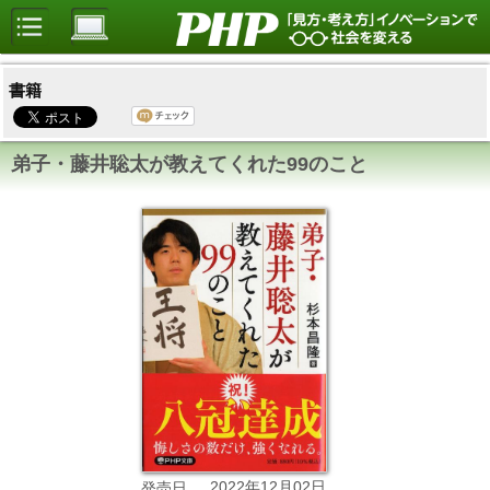
書籍
弟子・藤井聡太が教えてくれた99のこと
2022年12月02日
発売日