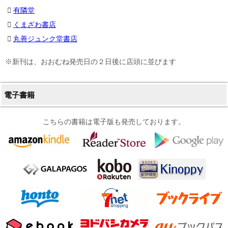
有隣堂
くまざわ書店
丸善ジュンク堂書店
※新刊は、おおむね発売日の２日後に店頭に並びます
電子書籍
こちらの書籍は電子版も発売しております。