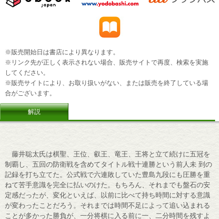
※販売開始日は書店により異なります。
※リンク先が正しく表示されない場合、販売サイトで再度、検索を実施
してください。
※販売サイトにより、お取り扱いがない、または販売を終了している場
合がございます。
解説
藤井聡太氏は棋聖、王位、叡王、竜王、王将と立て続けに五冠を
制覇し、五回の防衛戦を含めてタイトル戦十連勝という前人未 到の
記録を打ち立てた。公式戦で六連敗していた豊島九段にも圧勝を重
ねて苦手意識を完全に払いのけた。もちろん、それまでも盤石の安
定感だったが、変化といえば、以前に比べて持ち時間に対する意識
が変わったことだろう。それまでは時間不足によって追い込まれる
ことが多かった勝負が、一分将棋に入る前に一、二分時間を残すよ