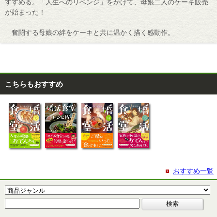
すすめる。「人生へのリベンジ」をかけて、母娘二人のケーキ販売
が始まった！
奮闘する母娘の絆をケーキと共に温かく描く感動作。
こちらもおすすめ
おすすめ一覧