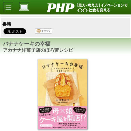
書籍
バナナケーキの幸福
アカナナ洋菓子店のほろ苦レシピ