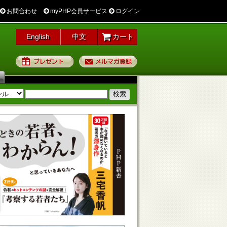
お問合わせ
myPHP会員サービス
ログイン
English
中文
カート
プレゼント
メルマガ登録