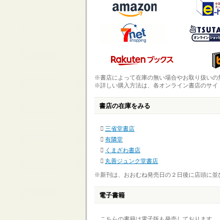
※書店によって在庫の無い場合やお取り扱いの
※詳しい購入方法は、各オンライン書店のサイ
書店の在庫をみる
三省堂書店
有隣堂
くまざわ書店
丸善ジュンク堂書店
※新刊は、おおむね発売日の２日後に店頭に並
電子書籍
こちらの書籍は電子版も発売しております。