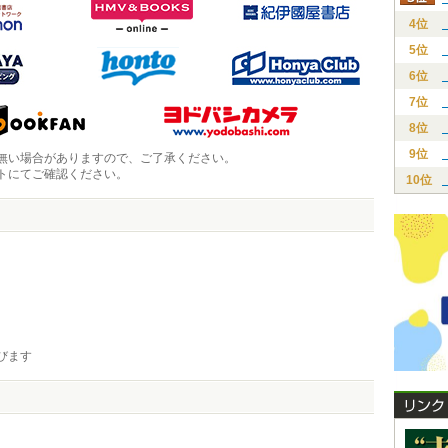
4位
5位
6位
7位
8位
9位
無い場合がありますので、ご了承ください。
トにてご確認ください。
10位
びます