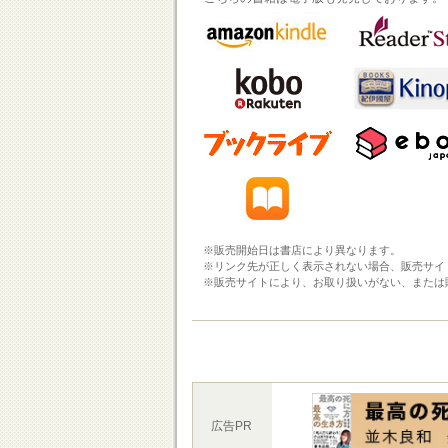
※販売開始日は書店により異なります。
※リンク先が正しく表示されない場合、販売サイ
※販売サイトにより、お取り扱いがない、または
広告PR