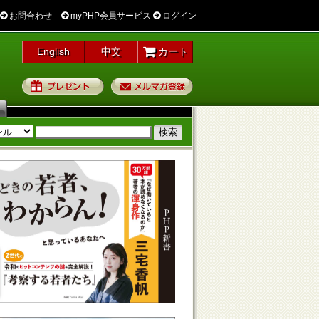
お問合わせ
myPHP会員サービス
ログイン
English
中文
カート
プレゼント
メルマガ登録