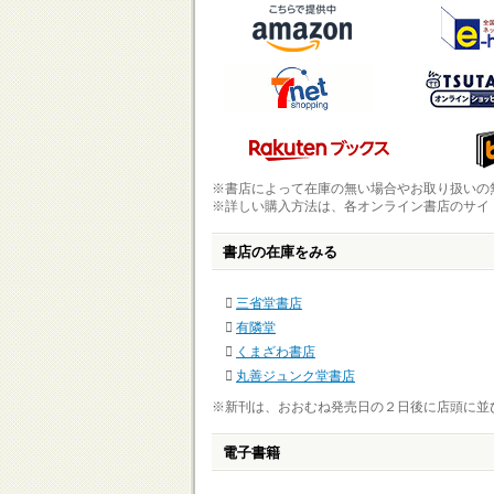
※書店によって在庫の無い場合やお取り扱いの
※詳しい購入方法は、各オンライン書店のサイ
書店の在庫をみる
三省堂書店
有隣堂
くまざわ書店
丸善ジュンク堂書店
※新刊は、おおむね発売日の２日後に店頭に並
電子書籍