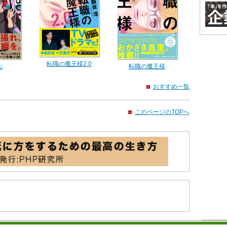
転職の魔王様2.0
ぶ
転職の魔王様
おすすめ一覧
このページのTOPへ