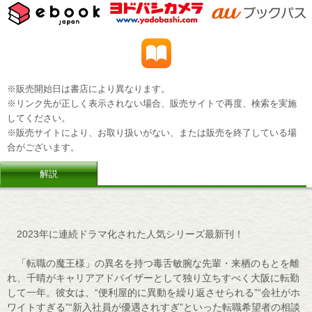
※販売開始日は書店により異なります。
※リンク先が正しく表示されない場合、販売サイトで再度、検索を実施
してください。
※販売サイトにより、お取り扱いがない、または販売を終了している場
合がございます。
解説
2023年に連続ドラマ化された人気シリーズ最新刊！
「転職の魔王様」の異名を持つ毒舌敏腕な先輩・来栖のもとを離
れ、千晴がキャリアアドバイザーとして独り立ちすべく大阪に転勤
して一年。彼女は、“便利屋的に異動を繰り返させられる”“会社がホ
ワイトすぎる”“新入社員が優遇されすぎ”といった転職希望者の相談