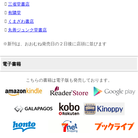
三省堂書店
有隣堂
くまざわ書店
丸善ジュンク堂書店
※新刊は、おおむね発売日の２日後に店頭に並びます
電子書籍
こちらの書籍は電子版も発売しております。