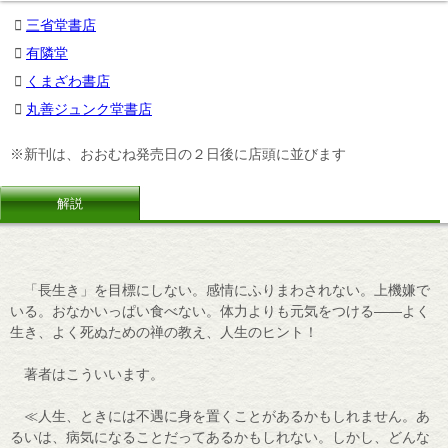
三省堂書店
有隣堂
くまざわ書店
丸善ジュンク堂書店
※新刊は、おおむね発売日の２日後に店頭に並びます
解説
「長生き」を目標にしない。感情にふりまわされない。上機嫌で
いる。おなかいっぱい食べない。体力よりも元気をつける――よく
生き、よく死ぬための禅の教え、人生のヒント！
著者はこういいます。
≪人生、ときには不遇に身を置くことがあるかもしれません。あ
るいは、病気になることだってあるかもしれない。しかし、どんな