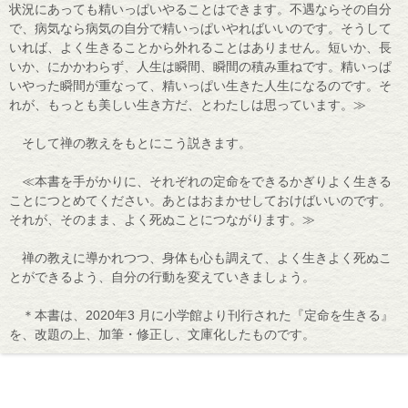
状況にあっても精いっぱいやることはできます。不遇ならその自分
で、病気なら病気の自分で精いっぱいやればいいのです。そうして
いれば、よく生きることから外れることはありません。短いか、長
いか、にかかわらず、人生は瞬間、瞬間の積み重ねです。精いっぱ
いやった瞬間が重なって、精いっぱい生きた人生になるのです。そ
れが、もっとも美しい生き方だ、とわたしは思っています。≫
そして禅の教えをもとにこう説きます。
≪本書を手がかりに、それぞれの定命をできるかぎりよく生きる
ことにつとめてください。あとはおまかせしておけばいいのです。
それが、そのまま、よく死ぬことにつながります。≫
禅の教えに導かれつつ、身体も心も調えて、よく生きよく死ぬこ
とができるよう、自分の行動を変えていきましょう。
＊本書は、2020年3 月に小学館より刊行された『定命を生きる』
を、改題の上、加筆・修正し、文庫化したものです。