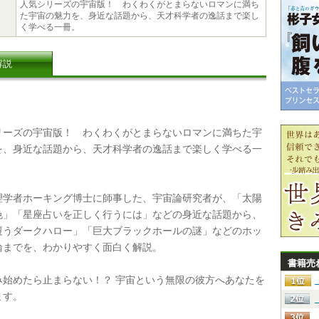
人気シリーズの宇宙版！ わくわくがとまらないロマンに満ち
た宇宙の魅力を、身近な話題から、天才科学者の逸話まで楽し
く学べる一冊。
解説
ーズの宇宙版！ わくわくがとまらないロマンに満ちた宇
を、身近な話題から、天才科学者の逸話まで楽しく学べる一
学者ホーキング博士に師事した、宇宙論研究者が、「太陽
色」「星座占いを正しく行うには」などの身近な話題から、
覆うダークハロー」「巨大ブラックホールの謎」などのホッ
論までを、わかりやすく面白く解説。
書籍売
始めたら止まらない！？ 宇宙という無限の彼方へあなたを
ます。