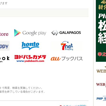
びます
トで再度、検索を実施してください。
販売を終了している場合がございます。