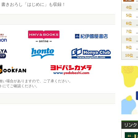
書きおろし「はじめに」も収録！
4位
5位
6位
7位
8位
9位
10位
無い場合がありますので、ご了承ください。
トにてご確認ください。