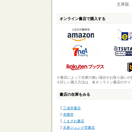
文庫版、
オンライン書店で購入する
※書店によって在庫の無い場合やお取り扱いの
※詳しい購入方法は、各オンライン書店のサイ
書店の在庫をみる
三省堂書店
有隣堂
くまざわ書店
丸善ジュンク堂書店