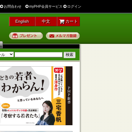
お問合わせ
myPHP会員サービス
ログイン
English
中文
カート
プレゼント
メルマガ登録