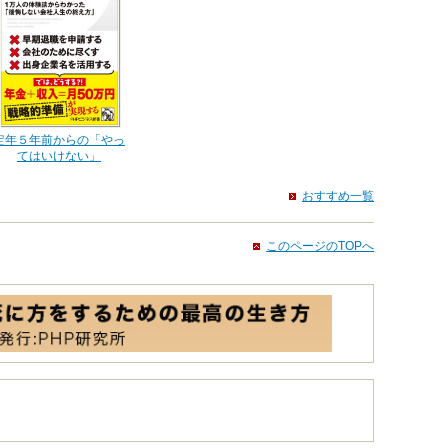
定年５年前からの「やっ
てはいけない」
おすすめ一覧
このページのTOPへ