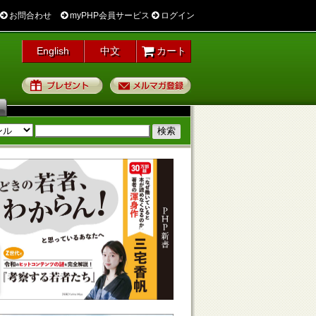
お問合わせ
myPHP会員サービス
ログイン
English
中文
カート
プレゼント
メルマガ登録