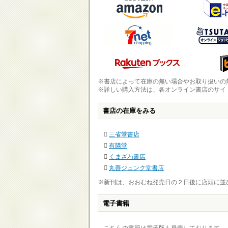
※書店によって在庫の無い場合やお取り扱いの
※詳しい購入方法は、各オンライン書店のサイ
書店の在庫をみる
三省堂書店
有隣堂
くまざわ書店
丸善ジュンク堂書店
※新刊は、おおむね発売日の２日後に店頭に並
電子書籍