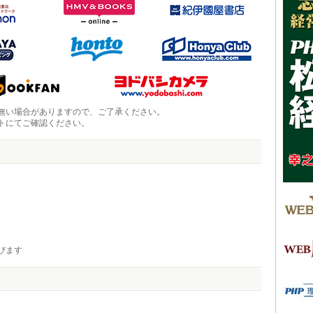
無い場合がありますので、ご了承ください。
トにてご確認ください。
びます