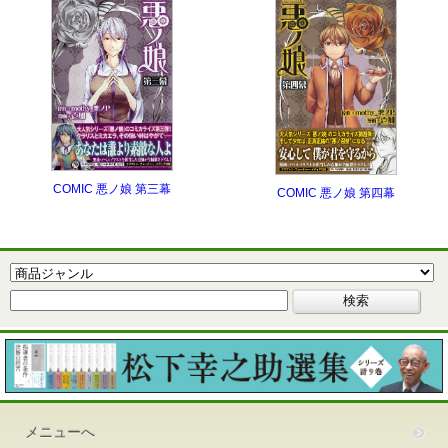
COMIC 悪ノ娘 第三幕
COMIC 悪ノ娘 第四幕
メニューへ