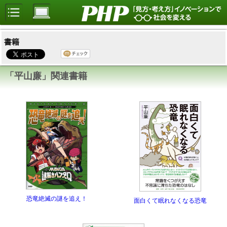
書籍
「平山廉」関連書籍
恐竜絶滅の謎を追え！
面白くて眠れなくなる恐竜