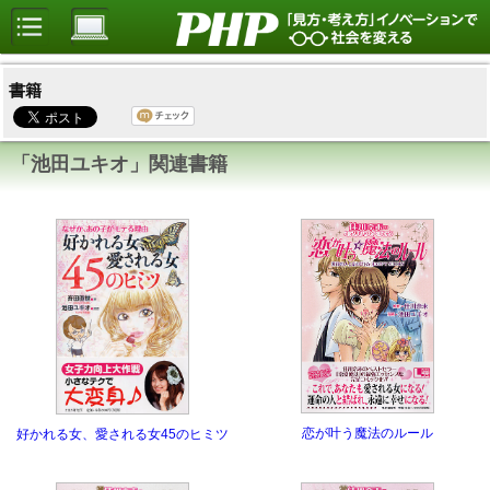
書籍
「池田ユキオ」関連書籍
恋が叶う魔法のルール
好かれる女、愛される女45のヒミツ