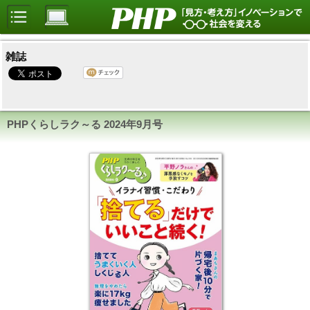
雑誌
PHPくらしラク～る
2024年9月号