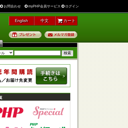
お問合わせ
myPHP会員サービス
ログイン
English
中文
カート
プレゼント
メルマガ登録
覧