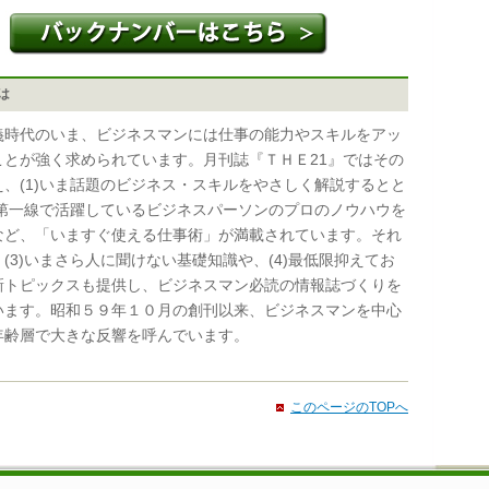
とは
時代のいま、ビジネスマンには仕事の能力やスキルをアッ
ことが強く求められています。月刊誌『ＴＨＥ21』ではその
え、(1)いま話題のビジネス・スキルをやさしく解説するとと
2)第一線で活躍しているビジネスパーソンのプロのノウハウを
など、「いますぐ使える仕事術」が満載されています。それ
(3)いまさら人に聞けない基礎知識や、(4)最低限抑えてお
新トピックスも提供し、ビジネスマン必読の情報誌づくりを
います。昭和５９年１０月の創刊以来、ビジネスマンを中心
年齢層で大きな反響を呼んでいます。
このページのTOPへ