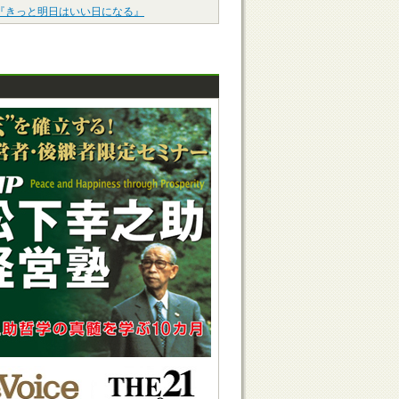
『きっと明日はいい日になる』