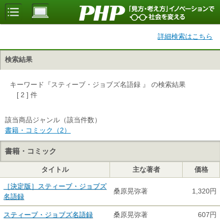
詳細検索はこちら
検索結果
キーワード『スティーブ・ジョブズ名語録 』 の検索結果
[ 2 ] 件
該当商品ジャンル（該当件数）
書籍・コミック（2）
書籍・コミック
タイトル
主な著者
価格
［決定版］スティーブ・ジョブズ
桑原晃弥著
1,320円
名語録
スティーブ・ジョブズ名語録
桑原晃弥著
607円