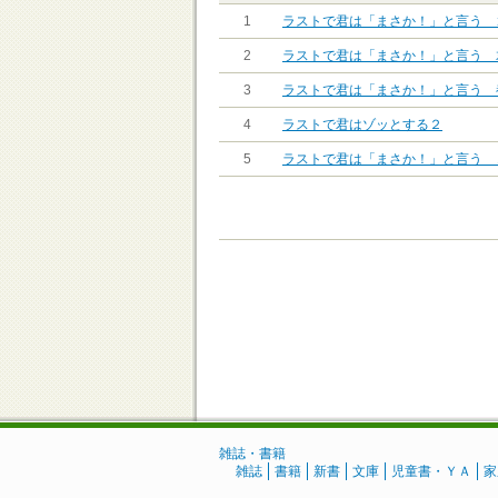
1
ラストで君は「まさか！」と言う 
2
ラストで君は「まさか！」と言う 
3
ラストで君は「まさか！」と言う 
4
ラストで君はゾッとする２
5
ラストで君は「まさか！」と言う 
雑誌・書籍
雑誌
書籍
新書
文庫
児童書・ＹＡ
家