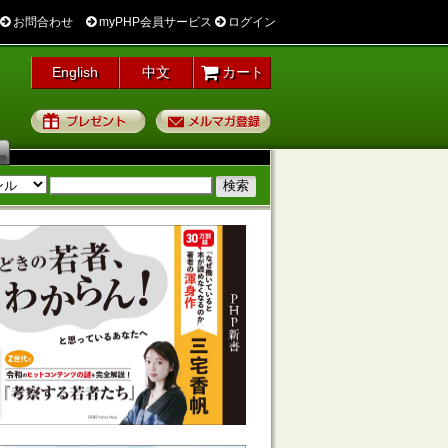
お問合わせ
myPHP会員サービス
ログイン
English
中文
カート
プレゼント
メルマガ登録