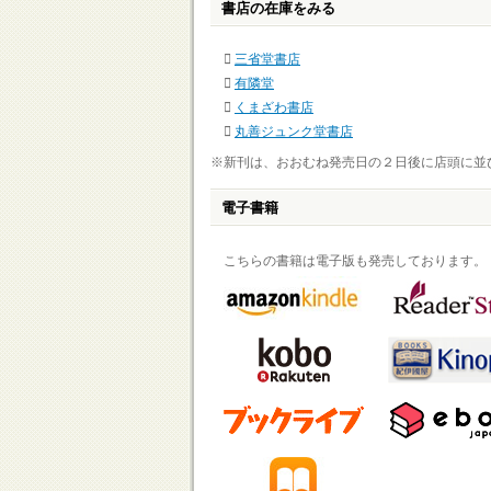
書店の在庫をみる
三省堂書店
有隣堂
くまざわ書店
丸善ジュンク堂書店
※新刊は、おおむね発売日の２日後に店頭に並
電子書籍
こちらの書籍は電子版も発売しております。