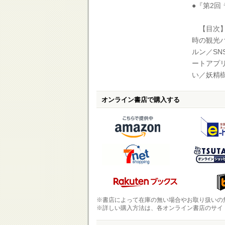
●『第2
【目次】
時の観光
ルン／S
ートアプ
い／妖精
オンライン書店で購入する
※書店によって在庫の無い場合やお取り扱いの
※詳しい購入方法は、各オンライン書店のサイ