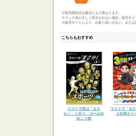
※販売開始日は書店により異なります。
※リンク先が正しく表示されない場合、販売サイ
※販売サイトにより、お取り扱いがない、または
こちらもおすすめ
ラストで君は「まさ
ラストで「まさ
か！」と言う ゴールの
３分間スト
向こう側