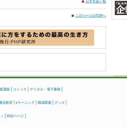
おすすめ一覧
このページのTOPへ
庭通販
コミック
デジタル・電子書籍
通信教育
eラーニング
職域図書
グッズ
ティ
特設ページ