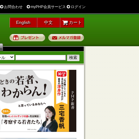
お問合わせ
myPHP会員サービス
ログイン
English
中文
カート
プレゼント
メルマガ登録