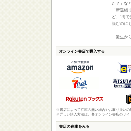
た？」な
「新選組
ど、“街
読むのに
誕生から
オンライン書店で購入する
※書店によって在庫の無い場合やお取り扱いの
※詳しい購入方法は、各オンライン書店のサイ
書店の在庫をみる