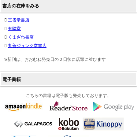
書店の在庫をみる
三省堂書店
有隣堂
くまざわ書店
丸善ジュンク堂書店
※新刊は、おおむね発売日の２日後に店頭に並びます
電子書籍
こちらの書籍は電子版も発売しております。