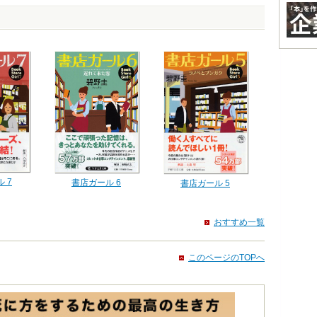
 7
書店ガール 6
書店ガール 5
おすすめ一覧
このページのTOPへ