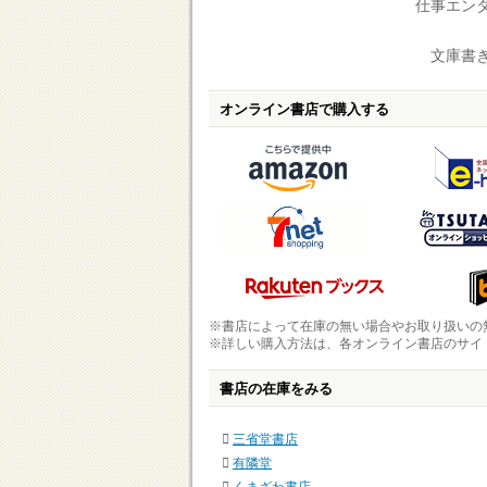
仕事エン
文庫書き
オンライン書店で購入する
※書店によって在庫の無い場合やお取り扱いの
※詳しい購入方法は、各オンライン書店のサイ
書店の在庫をみる
三省堂書店
有隣堂