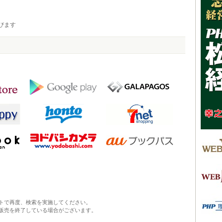
びます
トで再度、検索を実施してください。
販売を終了している場合がございます。