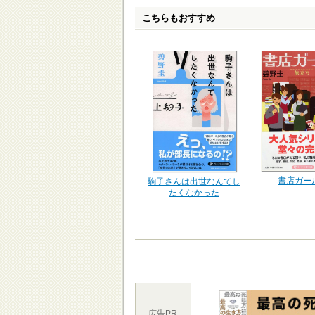
こちらもおすすめ
書店ガール
駒子さんは出世なんてし
たくなかった
広告PR