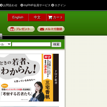
お問合わせ
myPHP会員サービス
ログイン
English
中文
カート
プレゼント
メルマガ登録