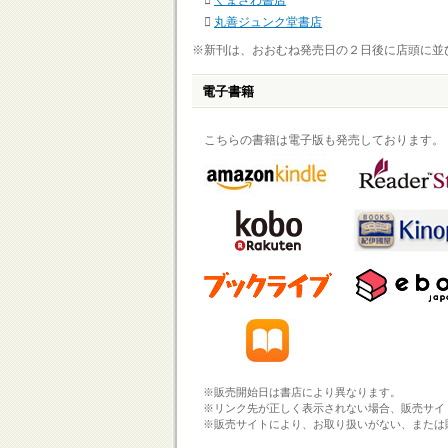
くまざわ書店
丸善ジュンク堂書店
※新刊は、おおむね発売日の２日後に店頭に並
電子書籍
こちらの書籍は電子版も発売しております。
※販売開始日は書店により異なります。
※リンク先が正しく表示されない場合、販売サイ
※販売サイトにより、お取り扱いがない、または