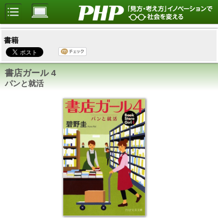
書籍
書店ガール 4
パンと就活