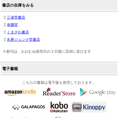
書店の在庫をみる
三省堂書店
有隣堂
くまざわ書店
丸善ジュンク堂書店
※新刊は、おおむね発売日の２日後に店頭に並びます
電子書籍
こちらの書籍は電子版も発売しております。