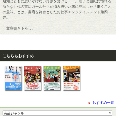
通知とともに思いがけない打診を受ける……。理子と亜紀に憧れる
新たな世代の書店ガールたちが悩み抜いた末に見出した「働くこと
の意味」とは。書店を舞台としたお仕事エンタテインメント第四
弾。
文庫書き下ろし。
こちらもおすすめ
おすすめ一覧