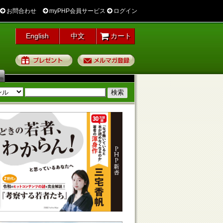
お問合わせ
myPHP会員サービス
ログイン
English
中文
カート
プレゼント
メルマガ登録