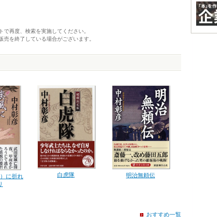
トで再度、検索を実施してください。
販売を終了している場合がございます。
白虎隊
明治無頼伝
）に折れ
り
おすすめ一覧