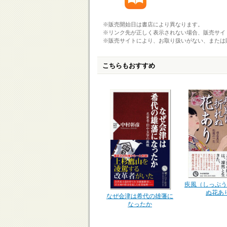
※販売開始日は書店により異なります。
※リンク先が正しく表示されない場合、販売サイ
※販売サイトにより、お取り扱いがない、または
こちらもおすすめ
疾風（しっぷう
ぬ花あ
なぜ会津は希代の雄藩に
なったか