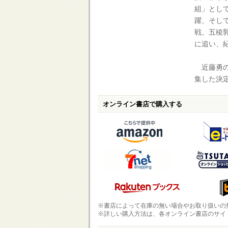
組」とし
躍、そし
戦、五稜
に追い、
近藤勇の
集した決
オンライン書店で購入する
※書店によって在庫の無い場合やお取り扱いの
※詳しい購入方法は、各オンライン書店のサイ