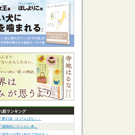
れ筋ランキング
『夢幻花（むげんばな）』
『感情的にならない本』
『病気の９割は自分で治せる！』