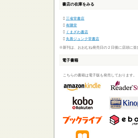
書店の在庫をみる
三省堂書店
有隣堂
くまざわ書店
丸善ジュンク堂書店
※新刊は、おおむね発売日の２日後に店頭に並
電子書籍
こちらの書籍は電子版も発売しております。