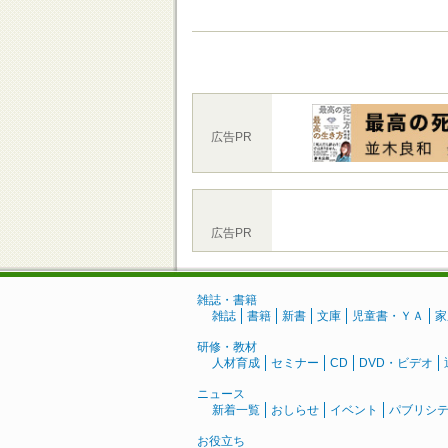
広告PR
広告PR
雑誌・書籍
雑誌
書籍
新書
文庫
児童書・ＹＡ
家
研修・教材
人材育成
セミナー
CD
DVD・ビデオ
ニュース
新着一覧
おしらせ
イベント
パブリシ
お役立ち