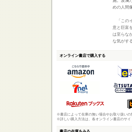
施。波瀾
めの人間
「このイ
意と巨富
は至らな
な気がす
オンライン書店で購入する
※書店によって在庫の無い場合やお取り扱いの
※詳しい購入方法は、各オンライン書店のサイ
書店の在庫をみる