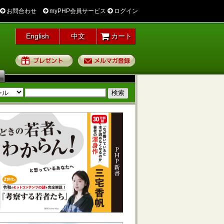
お問合わせ
myPHP会員サービス
ログイン
English
中文
カート
プレゼント
メルマガ登録