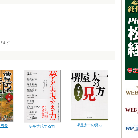
びます
堺屋太一の見方
臣秀長
夢を実現する力