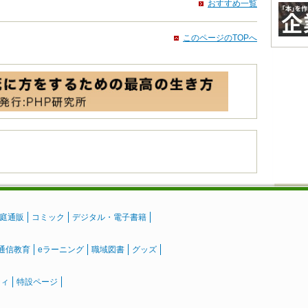
おすすめ一覧
このページのTOPへ
庭通販
コミック
デジタル・電子書籍
通信教育
eラーニング
職域図書
グッズ
ティ
特設ページ