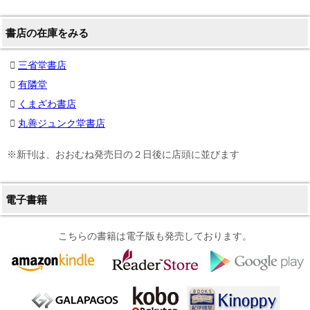
書店の在庫をみる
三省堂書店
有隣堂
くまざわ書店
丸善ジュンク堂書店
※新刊は、おおむね発売日の２日後に店頭に並びます
電子書籍
こちらの書籍は電子版も発売しております。