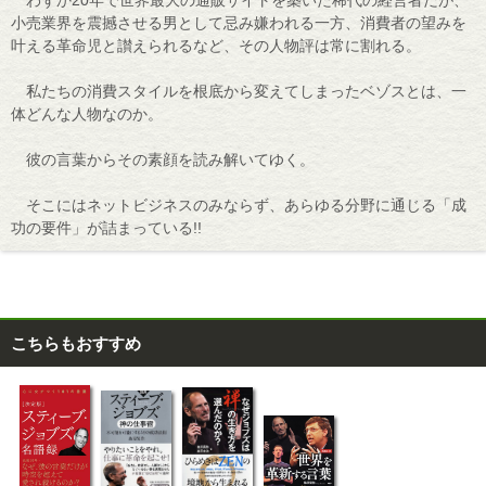
わずか20年で世界最大の通販サイトを築いた稀代の経営者だが、
小売業界を震撼させる男として忌み嫌われる一方、消費者の望みを
叶える革命児と讃えられるなど、その人物評は常に割れる。
私たちの消費スタイルを根底から変えてしまったベゾスとは、一
体どんな人物なのか。
彼の言葉からその素顔を読み解いてゆく。
そこにはネットビジネスのみならず、あらゆる分野に通じる「成
功の要件」が詰まっている!!
こちらもおすすめ