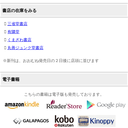
書店の在庫をみる
三省堂書店
有隣堂
くまざわ書店
丸善ジュンク堂書店
※新刊は、おおむね発売日の２日後に店頭に並びます
電子書籍
こちらの書籍は電子版も発売しております。