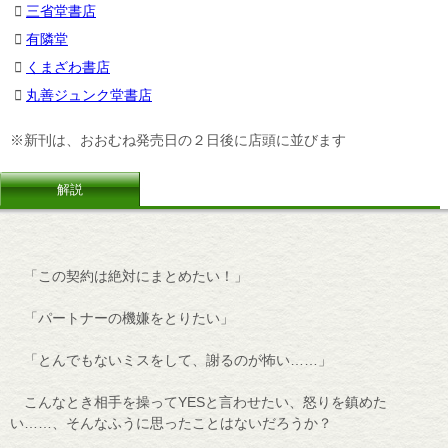
三省堂書店
有隣堂
くまざわ書店
丸善ジュンク堂書店
※新刊は、おおむね発売日の２日後に店頭に並びます
解説
「この契約は絶対にまとめたい！」
「パートナーの機嫌をとりたい」
「とんでもないミスをして、謝るのが怖い……」
こんなとき相手を操ってYESと言わせたい、怒りを鎮めた
い……、そんなふうに思ったことはないだろうか？