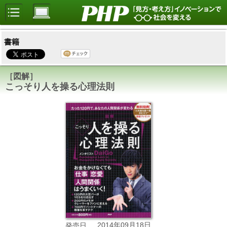
書籍
［図解］
こっそり人を操る心理法則
2014年09月18日
発売日