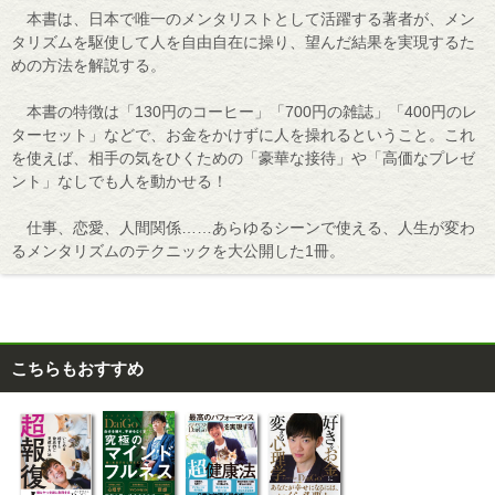
本書は、日本で唯一のメンタリストとして活躍する著者が、メン
タリズムを駆使して人を自由自在に操り、望んだ結果を実現するた
めの方法を解説する。
本書の特徴は「130円のコーヒー」「700円の雑誌」「400円のレ
ターセット」などで、お金をかけずに人を操れるということ。これ
を使えば、相手の気をひくための「豪華な接待」や「高価なプレゼ
ント」なしでも人を動かせる！
仕事、恋愛、人間関係……あらゆるシーンで使える、人生が変わ
るメンタリズムのテクニックを大公開した1冊。
こちらもおすすめ